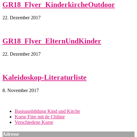
GR18_Flyer_KinderkircheOutdoor
22. Dezember 2017
GR18_Flyer_ElternUndKinder
22. Dezember 2017
Kaleidoskop-Literaturliste
8. November 2017
Basisausbildung Kind und Kirche
Kurse Fiire mit de Chliine
Verschiedene Kurse
Adresse