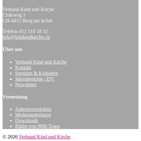
Verband Kind und Kirche
Chileweg 1
CH-8415 Berg am Irchel
Telefon 052 318 18 32
info@kindundkirche.ch
Über uns
Verband Kind und Kirche
Kontakt
Spenden & Kollekten
Jahresberichte / DV
Newsletter
Vernetzung
Adressverzeichnis
Medienunterlagen
Downloads
Bilder von Willi Trapp
© 2026
Verband Kind und Kirche