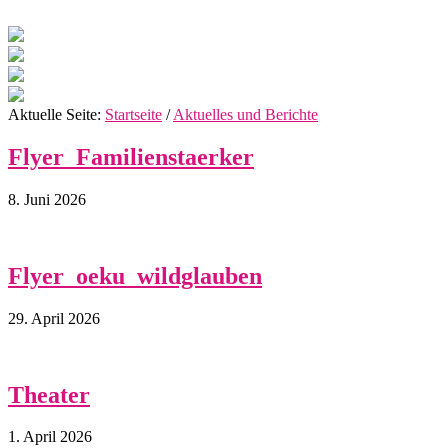
Aktuelle Seite:
Startseite
/
Aktuelles und Berichte
Flyer_Familienstaerker
8. Juni 2026
Flyer_oeku_wildglauben
29. April 2026
Theater
1. April 2026