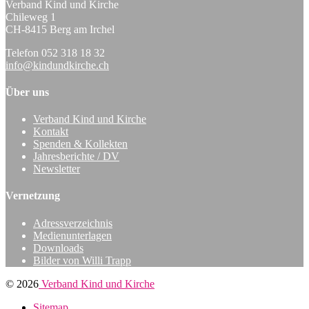
Verband Kind und Kirche
Chileweg 1
CH-8415 Berg am Irchel
Telefon 052 318 18 32
info@kindundkirche.ch
Über uns
Verband Kind und Kirche
Kontakt
Spenden & Kollekten
Jahresberichte / DV
Newsletter
Vernetzung
Adressverzeichnis
Medienunterlagen
Downloads
Bilder von Willi Trapp
© 2026
Verband Kind und Kirche
Sitemap