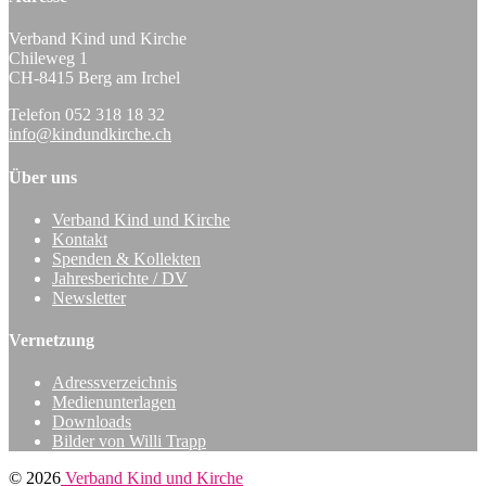
Verband Kind und Kirche
Chileweg 1
CH-8415 Berg am Irchel
Telefon 052 318 18 32
info@kindundkirche.ch
Über uns
Verband Kind und Kirche
Kontakt
Spenden & Kollekten
Jahresberichte / DV
Newsletter
Vernetzung
Adressverzeichnis
Medienunterlagen
Downloads
Bilder von Willi Trapp
© 2026
Verband Kind und Kirche