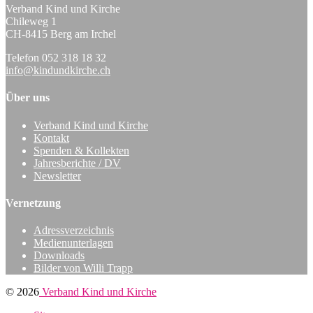
Verband Kind und Kirche
Chileweg 1
CH-8415 Berg am Irchel
Telefon 052 318 18 32
info@kindundkirche.ch
Über uns
Verband Kind und Kirche
Kontakt
Spenden & Kollekten
Jahresberichte / DV
Newsletter
Vernetzung
Adressverzeichnis
Medienunterlagen
Downloads
Bilder von Willi Trapp
© 2026
Verband Kind und Kirche