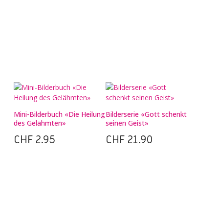
Mini-Bilderbuch «Die Heilung
Bilderserie «Gott schenkt
des Gelähmten»
seinen Geist»
CHF
2.95
CHF
21.90