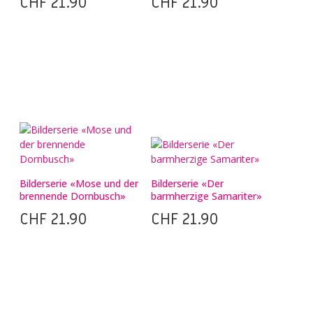
CHF
21.90
CHF
21.90
Bilderserie «Mose und der
Bilderserie «Der
brennende Dornbusch»
barmherzige Samariter»
CHF
21.90
CHF
21.90