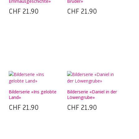
Emmausgeschichte»
Brüder»
CHF
21.90
CHF
21.90
Bilderserie «Ins gelobte
Bilderserie «Daniel in der
Land»
Löwengrube»
CHF
21.90
CHF
21.90