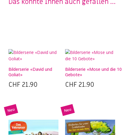
Das könnte Ihnen auch gefallen …
Bilderserie «David und
Bilderserie «Mose und die 10
Goliat»
Gebote»
CHF
21.90
CHF
21.90
Neu
Neu