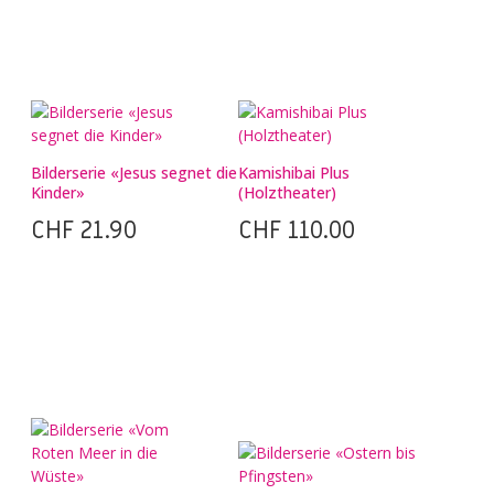
Bilderserie «Jesus segnet die
Kamishibai Plus
Kinder»
(Holztheater)
CHF
21.90
CHF
110.00