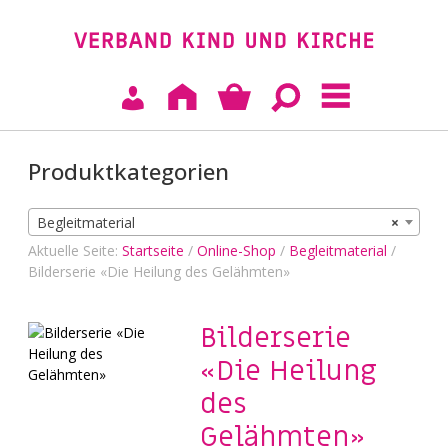
Produktkategorien
Begleitmaterial
×
Aktuelle Seite:
Startseite
/
Online-Shop
/
Begleitmaterial
/
Bilderserie «Die Heilung des Gelähmten»
Bilderserie
«Die Heilung
des
Gelähmten»