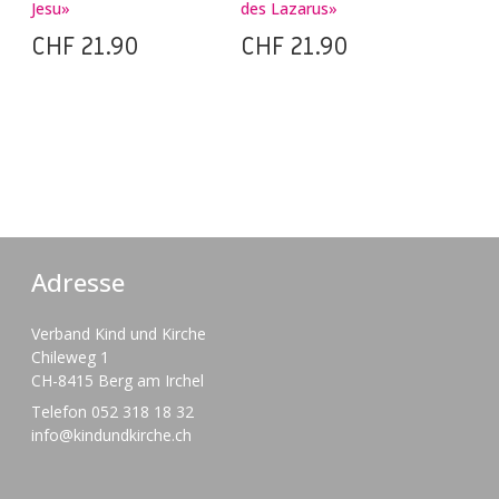
Jesu»
des Lazarus»
CHF
21.90
CHF
21.90
Adresse
Verband Kind und Kirche
Chileweg 1
CH-8415 Berg am Irchel
Telefon 052 318 18 32
info@kindundkirche.ch