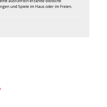
ine ausführlich erzählte biblische
ngen und Spiele im Haus oder im Freien.