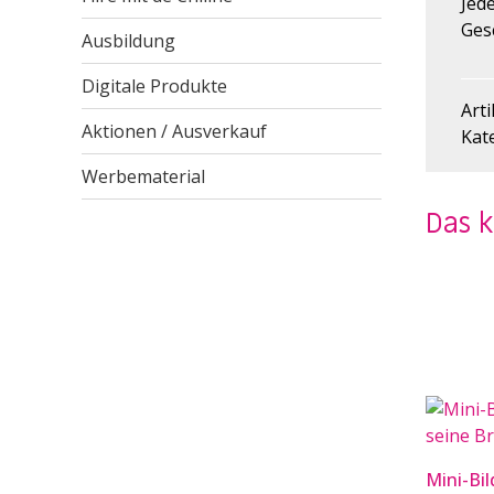
Jed
Ges
Ausbildung
Digitale Produkte
Art
Aktionen / Ausverkauf
Kat
Werbematerial
Das 
Mini-Bil