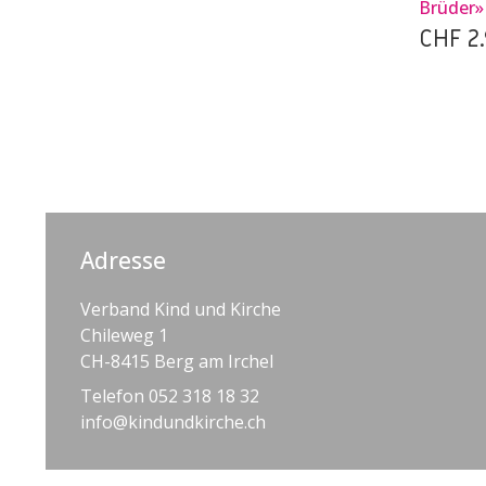
Brüder»
CHF
2.
Adresse
Verband Kind und Kirche
Chileweg 1
CH-8415 Berg am Irchel
Telefon 052 318 18 32
info@kindundkirche.ch