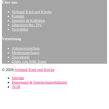
Über uns
Verband Kind und Kirche
Kontakt
Spenden & Kollekten
Jahresberichte / DV
Newsletter
Vernetzung
Adressverzeichnis
Medienunterlagen
Downloads
Bilder von Willi Trapp
© 2026
Verband Kind und Kirche
Sitemap
Impressum & Datenschutzerklärung
AGB