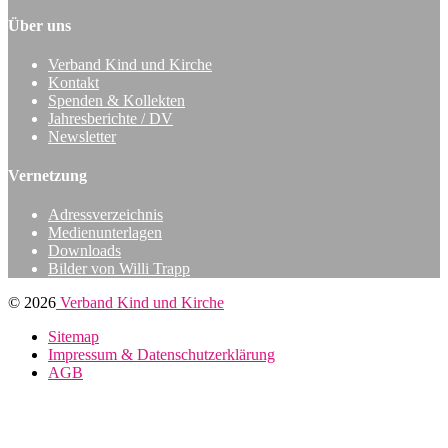
Über uns
Verband Kind und Kirche
Kontakt
Spenden & Kollekten
Jahresberichte / DV
Newsletter
Vernetzung
Adressverzeichnis
Medienunterlagen
Downloads
Bilder von Willi Trapp
© 2026
Verband Kind und Kirche
Sitemap
Impressum & Datenschutzerklärung
AGB