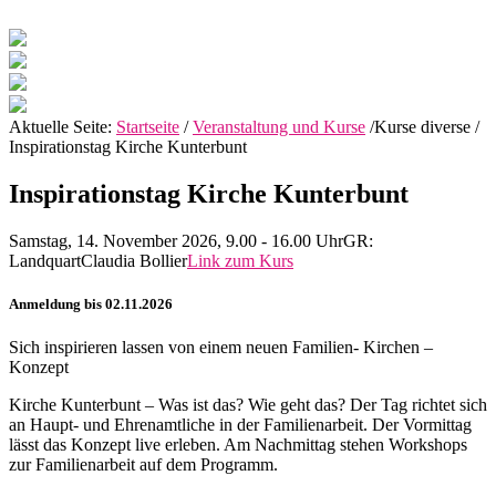
Aktuelle Seite:
Startseite
/
Veranstaltung und Kurse
/
Kurse diverse
/
Inspirationstag Kirche Kunterbunt
Inspirationstag Kirche Kunterbunt
Samstag, 14. November 2026, 9.00 - 16.00 Uhr
GR:
Landquart
Claudia Bollier
Link zum Kurs
Anmeldung bis 02.11.2026
Sich inspirieren lassen von einem neuen Familien- Kirchen –
Konzept
Kirche Kunterbunt – Was ist das? Wie geht das? Der Tag richtet sich
an Haupt- und Ehrenamtliche in der Familienarbeit. Der Vormittag
lässt das Konzept live erleben. Am Nachmittag stehen Workshops
zur Familienarbeit auf dem Programm.