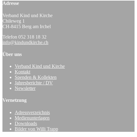
Adresse
Verband Kind und Kirche
Chileweg 1
CH-8415 Berg am Irchel
Telefon 052 318 18 32
info@kindundkirche.ch
Über uns
Verband Kind und Kirche
Kontakt
Spenden & Kollekten
Jahresberichte / DV
Newsletter
Vernetzung
Adressverzeichnis
Medienunterlagen
Downloads
Bilder von Willi Trapp