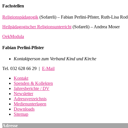
Fachstellen
Religionspädagogik
(Sofareli) – Fabian Perlini-Pfister, Ruth-Lisa Rod
Heilpädagogischer Religionsunterricht
(Sofareli) – Andrea Moser
OekModula
Fabian Perlini-Pfister
Kontaktperson zum Verband Kind und Kirche
Tel. 032 628 66 29 |
E-Mail
Kontakt
Spenden & Kollekten
Jahresberichte / DV
Newsletter
Adressverzeichnis
Medienunterlagen
Downloads
Sitemap
Adresse