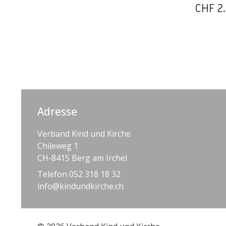
CHF
2.
Adresse
Verband Kind und Kirche
Chileweg 1
CH-8415 Berg am Irchel
Telefon 052 318 18 32
info@kindundkirche.ch