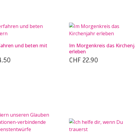
rfahren und beten mit
Im Morgenkreis das Kirchenj
erleben
.50
CHF
22.90