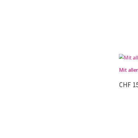
Mit alle
CHF
15