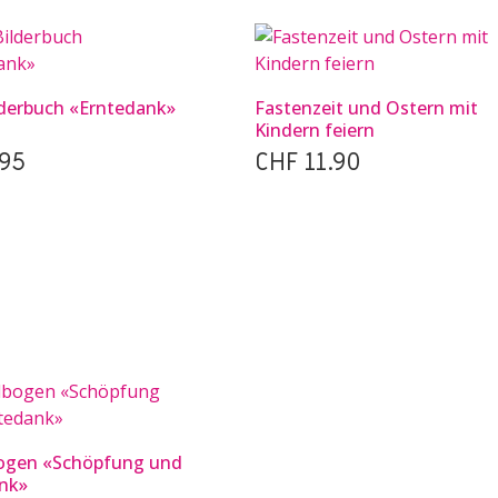
lderbuch «Erntedank»
Fastenzeit und Ostern mit
Kindern feiern
95
CHF
11.90
ogen «Schöpfung und
nk»