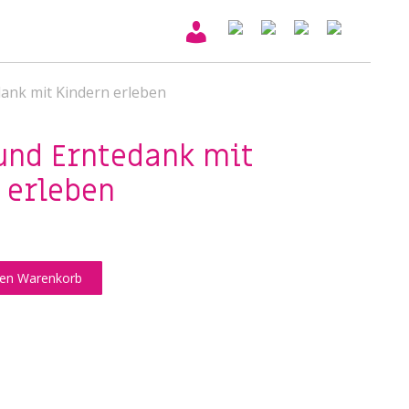
ank mit Kindern erleben
und Erntedank mit
 erleben
den Warenkorb