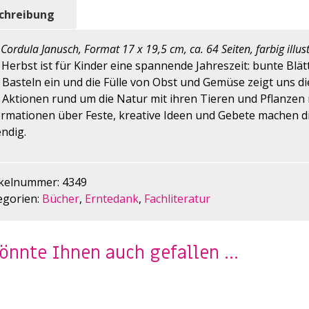
chreibung
Cordula Janusch, Format 17 x 19,5 cm, ca. 64 Seiten, farbig illustr
Herbst ist für Kinder eine spannende Jahreszeit: bunte Blät
Basteln ein und die Fülle von Obst und Gemüse zeigt uns die
 Aktionen rund um die Natur mit ihren Tieren und Pflanzen 
ormationen über Feste, kreative Ideen und Gebete machen di
ndig.
ikelnummer:
4349
egorien:
Bücher
,
Erntedank
,
Fachliteratur
könnte Ihnen auch gefallen …