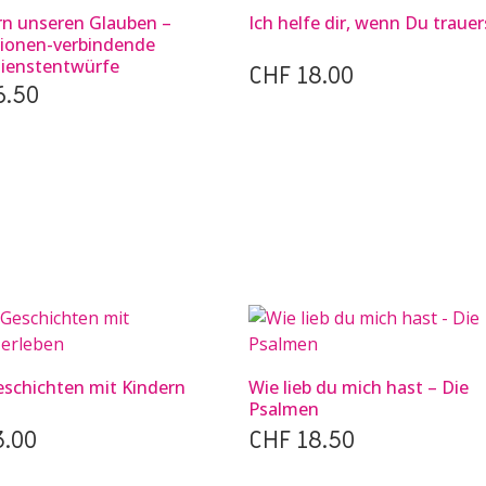
ern unseren Glauben –
Ich helfe dir, wenn Du trauer
ionen-verbindende
ienstentwürfe
CHF
18.00
6.50
eschichten mit Kindern
Wie lieb du mich hast – Die
Psalmen
.00
CHF
18.50