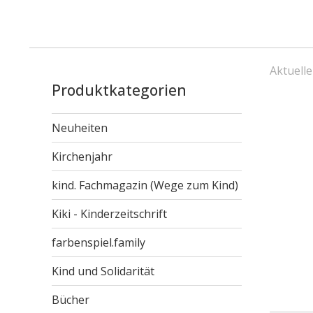
Aktuelle
Produktkategorien
Neuheiten
Kirchenjahr
kind. Fachmagazin (Wege zum Kind)
Kiki - Kinderzeitschrift
farbenspiel.family
Kind und Solidarität
Bücher