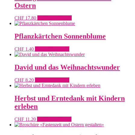
Ostern
CHF
17.80
In den Warenkorb
Pflanzkärtchen Sonnenblume
CHF
1.40
In den Warenkorb
David und das Weihnachtswunder
CHF
8.20
In den Warenkorb
Herbst und Erntedank mit Kindern
erleben
CHF
11.20
In den Warenkorb