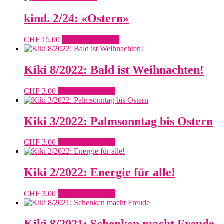
kind. 2/24: «Ostern»
CHF
15.00
In den Warenkorb
Kiki 8/2022: Bald ist Weihnachten!
CHF
3.00
In den Warenkorb
Kiki 3/2022: Palmsonntag bis Ostern
CHF
3.00
In den Warenkorb
Kiki 2/2022: Energie für alle!
CHF
3.00
In den Warenkorb