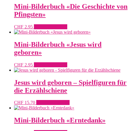
Mini-Bilderbuch «Die Geschichte von
Pfingsten»
CHF
2.95
In den Warenkorb
Mini-Bilderbuch «Jesus wird
geboren»
CHF
2.95
In den Warenkorb
Jesus wird geboren – Spielfiguren für
die Erzählschiene
CHF
15.70
In den Warenkorb
Mini-Bilderbuch «Erntedank»