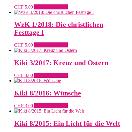
CHF
5.00
In den Warenkorb
WzK 1/2018: Die christlichen
Festtage I
CHF
5.00
In den Warenkorb
Kiki 3/2017: Kreuz und Ostern
CHF
3.00
In den Warenkorb
Kiki 8/2016: Wünsche
CHF
3.00
In den Warenkorb
Kiki 8/2015: Ein Licht für die Welt