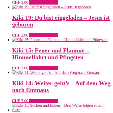
CHF
3.00
In den Warenkorb
Kiki 19: Du bist eingeladen – Jesus ist
geboren
CHF
3.00
In den Warenkorb
Kiki 15: Feuer und Flamme –
Himmelfahrt und Pfingsten
CHF
3.00
In den Warenkorb
Kiki 14: Weiter geht’s – Auf dem Weg
nach Emmaus
CHF
3.00
In den Warenkorb