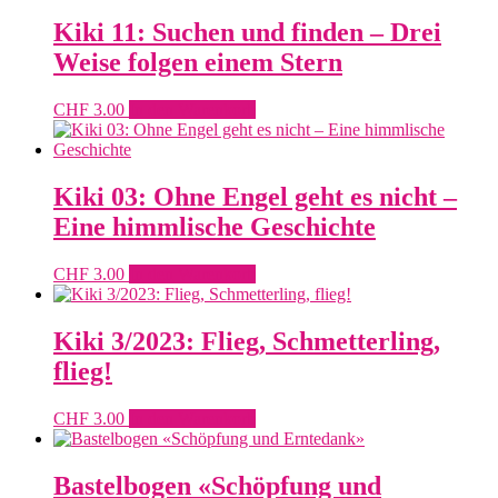
Kiki 11: Suchen und finden – Drei
Weise folgen einem Stern
CHF
3.00
In den Warenkorb
Kiki 03: Ohne Engel geht es nicht –
Eine himmlische Geschichte
CHF
3.00
In den Warenkorb
Kiki 3/2023: Flieg, Schmetterling,
flieg!
CHF
3.00
In den Warenkorb
Bastelbogen «Schöpfung und