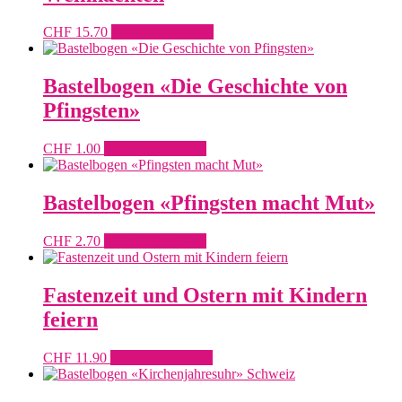
CHF
15.70
In den Warenkorb
Bastelbogen «Die Geschichte von
Pfingsten»
CHF
1.00
In den Warenkorb
Bastelbogen «Pfingsten macht Mut»
CHF
2.70
In den Warenkorb
Fastenzeit und Ostern mit Kindern
feiern
CHF
11.90
In den Warenkorb