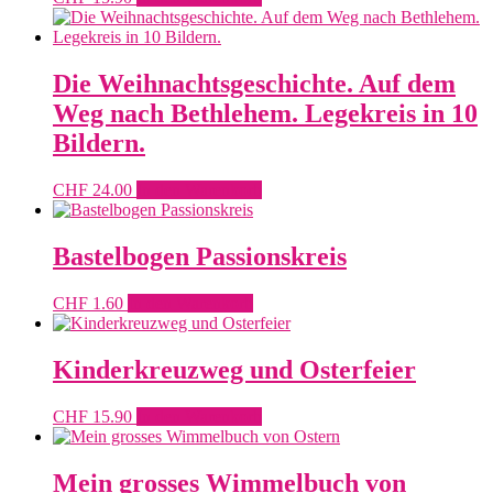
Die Weihnachtsgeschichte. Auf dem
Weg nach Bethlehem. Legekreis in 10
Bildern.
CHF
24.00
In den Warenkorb
Bastelbogen Passionskreis
CHF
1.60
In den Warenkorb
Kinderkreuzweg und Osterfeier
CHF
15.90
In den Warenkorb
Mein grosses Wimmelbuch von