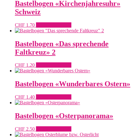
Bastelbogen «Kirchenjahresuhr»
Schweiz
CHF
1.70
In den Warenkorb
Bastelbogen «Das sprechende
Faltkreuz» 2
CHF
1.20
In den Warenkorb
Bastelbogen «Wunderbares Ostern»
CHF
1.40
In den Warenkorb
Bastelbogen «Osterpanorama»
CHF
2.50
In den Warenkorb