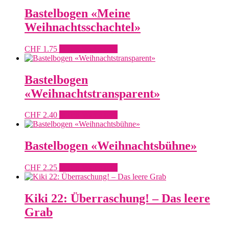
Bastelbogen «Meine
Weihnachtsschachtel»
CHF
1.75
In den Warenkorb
Bastelbogen
«Weihnachtstransparent»
CHF
2.40
In den Warenkorb
Bastelbogen «Weihnachtsbühne»
CHF
2.25
In den Warenkorb
Kiki 22: Überraschung! – Das leere
Grab