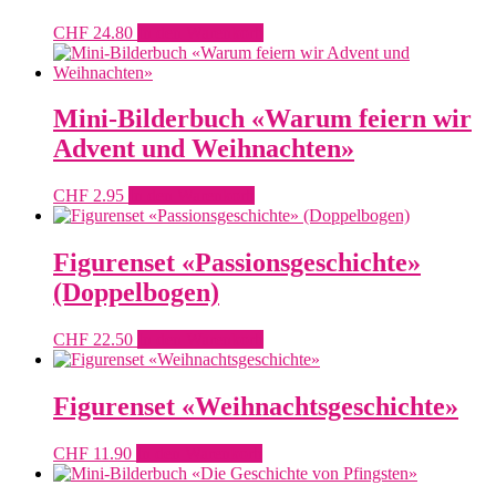
CHF
24.80
In den Warenkorb
Mini-Bilderbuch «Warum feiern wir
Advent und Weihnachten»
CHF
2.95
In den Warenkorb
Figurenset «Passionsgeschichte»
(Doppelbogen)
CHF
22.50
In den Warenkorb
Figurenset «Weihnachtsgeschichte»
CHF
11.90
In den Warenkorb