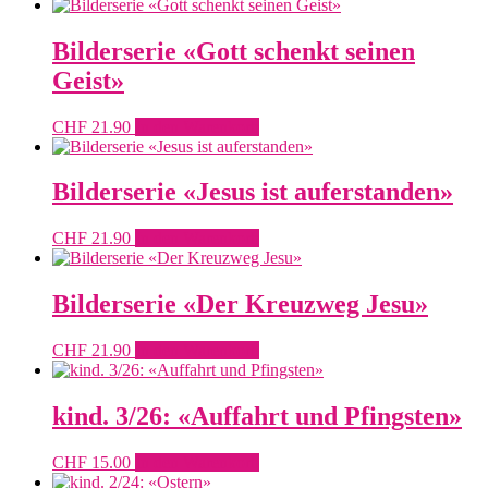
Bilderserie «Gott schenkt seinen
Geist»
CHF
21.90
In den Warenkorb
Bilderserie «Jesus ist auferstanden»
CHF
21.90
In den Warenkorb
Bilderserie «Der Kreuzweg Jesu»
CHF
21.90
In den Warenkorb
kind. 3/26: «Auffahrt und Pfingsten»
CHF
15.00
In den Warenkorb