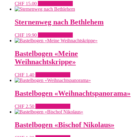
CHF
15.00
In den Warenkorb
Sternenweg nach Bethlehem
CHF
19.90
In den Warenkorb
Bastelbogen «Meine
Weihnachtskrippe»
CHF
1.40
In den Warenkorb
Bastelbogen «Weihnachtspanorama»
CHF
2.50
In den Warenkorb
Bastelbogen «Bischof Nikolaus»