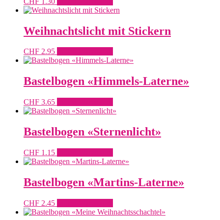
CHF
1.30
In den Warenkorb
Weihnachtslicht mit Stickern
CHF
2.95
In den Warenkorb
Bastelbogen «Himmels-Laterne»
CHF
3.65
In den Warenkorb
Bastelbogen «Sternenlicht»
CHF
1.15
In den Warenkorb
Bastelbogen «Martins-Laterne»
CHF
2.45
In den Warenkorb