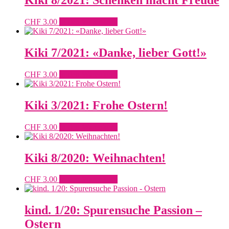
Kiki 8/2021: Schenken macht Freude
CHF
3.00
In den Warenkorb
Kiki 7/2021: «Danke, lieber Gott!»
CHF
3.00
In den Warenkorb
Kiki 3/2021: Frohe Ostern!
CHF
3.00
In den Warenkorb
Kiki 8/2020: Weihnachten!
CHF
3.00
In den Warenkorb
kind. 1/20: Spurensuche Passion –
Ostern