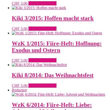
CHF
3.00
In den Warenkorb
Kiki 3/2015: Hoffen macht stark
CHF
3.00
In den Warenkorb
WzK 1/2015: Fiire-Heft: Hoffnung:
Exodus und Ostern
CHF
5.00
In den Warenkorb
Kiki 8/2014: Das Weihnachtsfest
CHF
3.00
In den Warenkorb
Reduziert
WzK 6/2014: Fiire-Heft: Liebe: