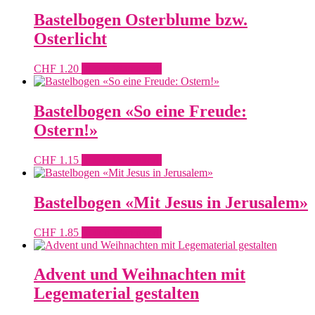
Bastelbogen Osterblume bzw.
Osterlicht
CHF
1.20
In den Warenkorb
Bastelbogen «So eine Freude:
Ostern!»
CHF
1.15
In den Warenkorb
Bastelbogen «Mit Jesus in Jerusalem»
CHF
1.85
In den Warenkorb
Advent und Weihnachten mit
Legematerial gestalten