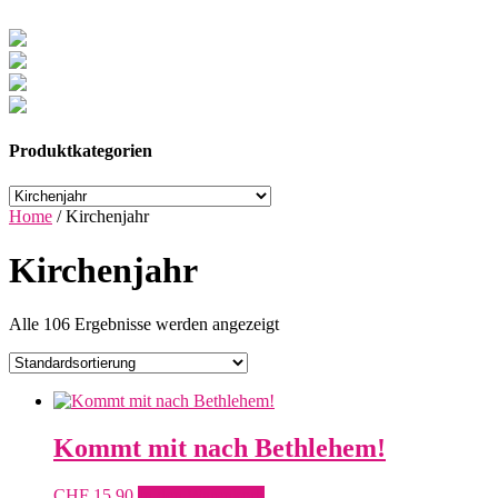
Produktkategorien
Home
/
Kirchenjahr
Kirchenjahr
Alle 106 Ergebnisse werden angezeigt
Kommt mit nach Bethlehem!
CHF
15.90
In den Warenkorb