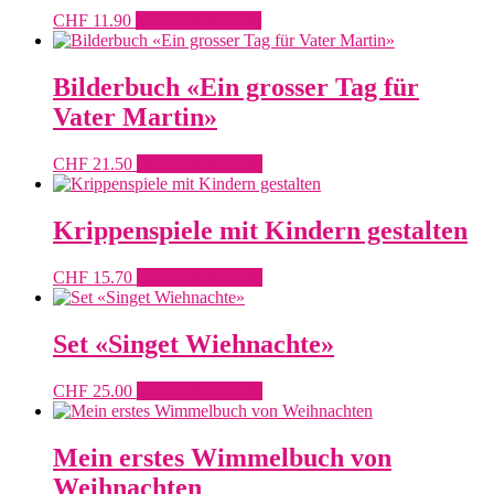
CHF
11.90
In den Warenkorb
Bilderbuch «Ein grosser Tag für
Vater Martin»
CHF
21.50
In den Warenkorb
Krippenspiele mit Kindern gestalten
CHF
15.70
In den Warenkorb
Set «Singet Wiehnachte»
CHF
25.00
In den Warenkorb
Mein erstes Wimmelbuch von
Weihnachten