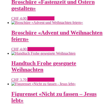
Broschüre «Fastenzeit und Ostern
gestalten»
CHF
4.00
In den Warenkorb
Broschüre «Advent und Weihnachten
feiern»
CHF
4.00
In den Warenkorb
Handtuch Frohe gesegnete
Weihnachten
CHF
3.70
In den Warenkorb
Figurenset «Nicht zu fassen – Jesus
lebt»