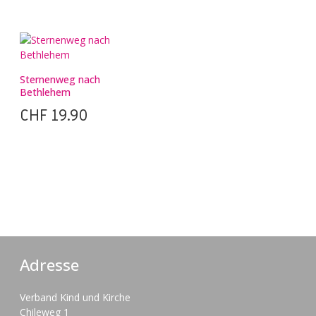
Sternenweg nach
Bethlehem
CHF
19.90
Adresse
Verband Kind und Kirche
Chileweg 1