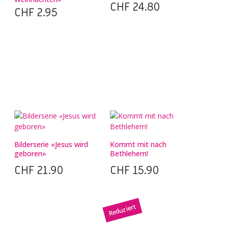
CHF
24.80
CHF
2.95
Bilderserie «Jesus wird
Kommt mit nach
geboren»
Bethlehem!
CHF
21.90
CHF
15.90
Reduziert