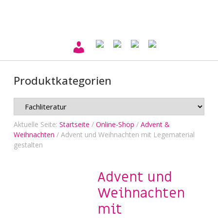
Produktkategorien
Aktuelle Seite:
Startseite
/
Online-Shop
/
Advent &
Weihnachten
/
Advent und Weihnachten mit Legematerial
gestalten
Advent und
Weihnachten
mit